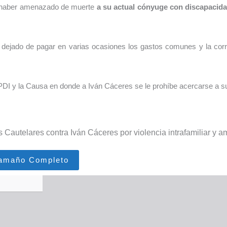
e haber amenazado de muerte
a su actual cónyuge con discapacid
 dejado de pagar en varias ocasiones los gastos comunes y la corr
PDI y la Causa en donde a Iván Cáceres se le prohíbe acercarse a su
 Cautelares contra Iván Cáceres por violencia intrafamiliar y 
Tamaño Completo