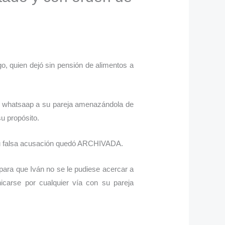
o, quien dejó sin pensión de alimentos a
un whatsaap a su pareja amenazándola de
su propósito.
e su falsa acusación quedó ARCHIVADA.
ara que Iván no se le pudiese acercar a
carse por cualquier vía con su pareja