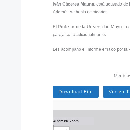
I
ván Cáceres Mauna
, está acusado d
Además se habla de sicarios.
El Profesor de la Universidad Mayor ha
pareja sufra adicionalmente.
Les acompaño el Informe emitido por la 
Medidas
Download File
Ver en 