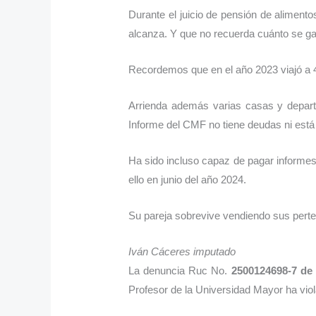
Durante el juicio de pensión de aliment
alcanza. Y que no recuerda cuánto se gas
Recordemos que en el año 2023 viajó a 4
Arrienda además varias casas y depart
Informe del CMF no tiene deudas ni es
Ha sido incluso capaz de pagar informes
ello en junio del año 2024.
Su pareja sobrevive vendiendo sus pertene
Iván Cáceres imputado
La denuncia Ruc No.
2500124698-7 de 
Profesor de la Universidad Mayor ha viol