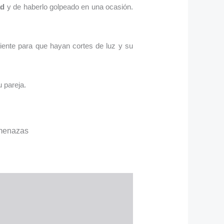
ad
y de haberlo golpeado en una ocasión.
iente para que hayan cortes de luz y su
 pareja.
amenazas