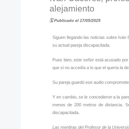
alejamiento
🗓️ Publicado el 17/05/2025
Siguen llegando las noticias sobre Iván
su actual pareja discapacitada.
Pues bien, este señor está acusado por
que si no accedía a lo que el quería la de
Su pareja guardó ese audio comprometedo
Y en cambio, se le concedieron a la par
menos de 200 metros de distancia. Se
discapacitada.
Las mentiras del Profesor de la Univers