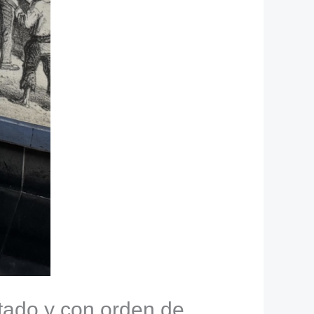
tado y con orden de