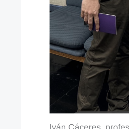
Iván Cáceres, profe