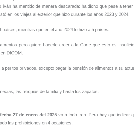
os Iván ha mentido de manera descarada: ha dicho que pese a tener
tó en los viajes al exterior que hizo durante los años 2023 y 2024.
 países, mientras que en el año 2024 lo hizo a 5 países.
amentos pero quiere hacerle creer a la Corte que esto es insufic
tá en DICOM.
 a peritos privados, excepto pagar la pensión de alimentos a su ac
cías, las reliquias de familia y hasta los zapatos.
fecha 27 de enero del 2025
va a todo tren. Pero hay que indicar q
ado las prohibiciones en 4 ocasiones.