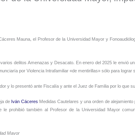
 Cáceres Mauna, el Profesor de la Universidad Mayor y Fonoaudiólog
 varios delitos Amenazas y Desacato. En enero del 2025 le envió 
nunciaría por Violencia Intrafamiliar «de mentirillas» sólo para lograr 
r y lo presentó ante Fiscalía y ante el Juez de Familia por lo qu
eja de
Iván Cáceres
Medidas Cautelares y una orden de alejamiento p
 le prohibió también al Profesor de la Universidad Mayor comuni
idad Mayor